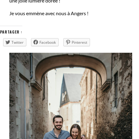
une jolie lumière dorée !
Je vous emmène avec nous à Angers !
PARTAGER :
Twitter
Facebook
Pinterest