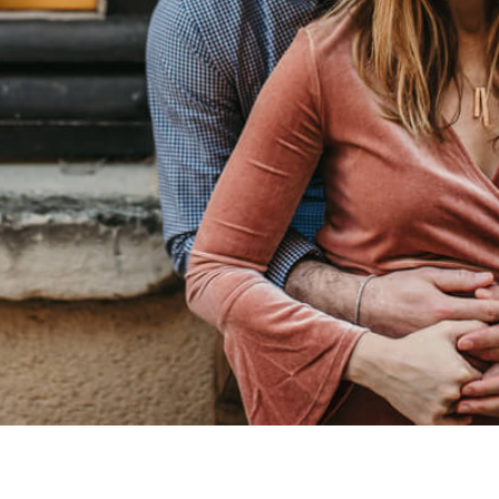
R & R