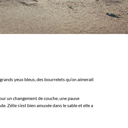
e grands yeux bleus, des bourrelets qu’on aimerait
e pour un changement de couche, une pause
de. Zélie s’est bien amusée dans le sable et elle a