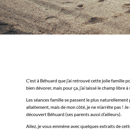
ZÉLIE, PAPA ET MAMAN
C’est à Béhuard que j’ai retrouvé cette jolie famille
bien dévorer, mais pour ça, j’ai laissé le champ libre à s
Les séances famille se passent le plus naturellement
allaitement, mais de mon côté, je ne m’arrête pas ! Je 
découvert Béhuard (ses parents aussi d’ailleurs).
Allez, je vous emmène avec quelques extraits de cett