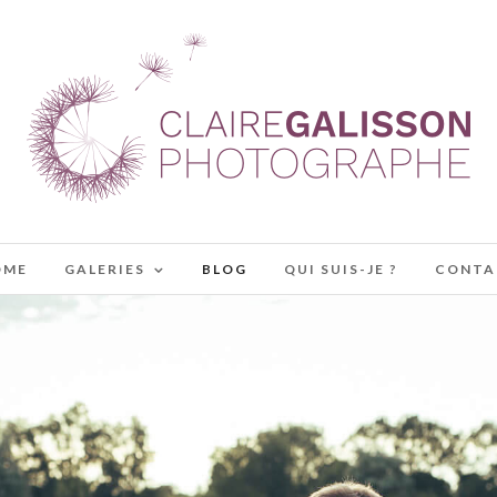
OME
GALERIES
BLOG
QUI SUIS-JE ?
CONTA