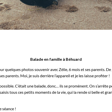
 !
Balade en famille à Béhuard
 pour quelques photos souvenir avec Zélie, 6 mois et ses parents. D
es parents. Moi, je suis derrière l’appareil et je les laisse profiter !
 possible. C’était une balade, donc… ils se promènent. On s’arrêt
saisis tous ces petits moments de la vie, qui la rende si belle et gran
e séance !