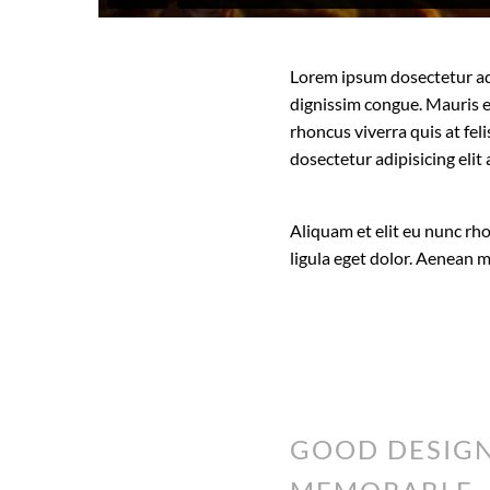
Lorem ipsum dosectetur adip
dignissim congue. Mauris e
rhoncus viverra quis at fel
dosectetur adipisicing eli
Aliquam et elit eu nunc rh
ligula eget dolor. Aenean 
GOOD DESIGN