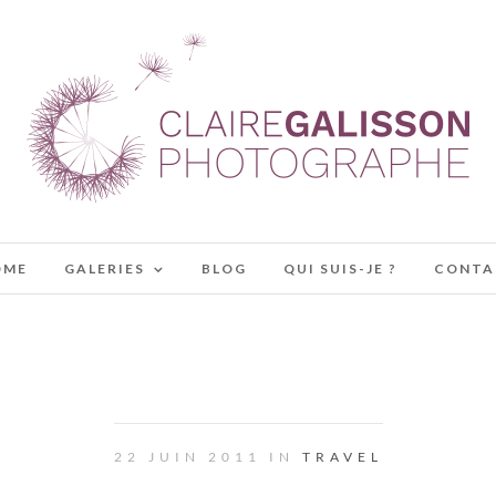
OME
GALERIES
BLOG
QUI SUIS-JE ?
CONTA
CREEN, GRID AND MULTIPLE GAL
22 JUIN 2011 IN
TRAVEL