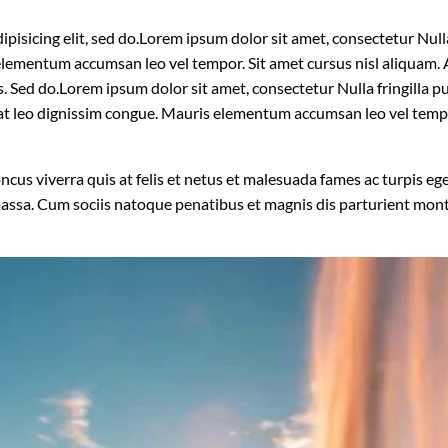
isicing elit, sed do.Lorem ipsum dolor sit amet, consectetur Nulla 
lementum accumsan leo vel tempor. Sit amet cursus nisl aliquam. A
is. Sed do.Lorem ipsum dolor sit amet, consectetur Nulla fringilla
t at leo dignissim congue. Mauris elementum accumsan leo vel temp
oncus viverra quis at felis et netus et malesuada fames ac turpis
massa. Cum sociis natoque penatibus et magnis dis parturient mon