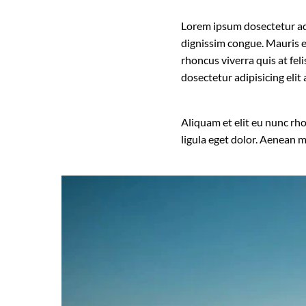
Lorem ipsum dosectetur adip
dignissim congue. Mauris e
rhoncus viverra quis at fel
dosectetur adipisicing eli
Aliquam et elit eu nunc rh
ligula eget dolor. Aenean 