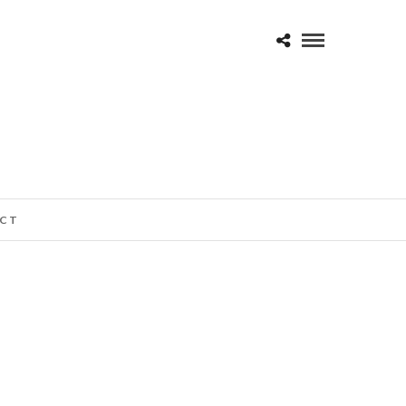
CT
LERIES