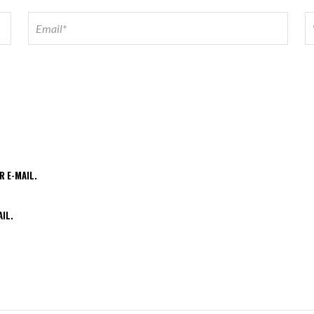
 E-MAIL.
IL.