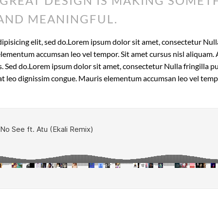
GREAT DESIGN IS MAKING SOMET
AND MEANINGFUL.
isicing elit, sed do.Lorem ipsum dolor sit amet, consectetur Nulla 
lementum accumsan leo vel tempor. Sit amet cursus nisl aliquam. A
is. Sed do.Lorem ipsum dolor sit amet, consectetur Nulla fringilla
t at leo dignissim congue. Mauris elementum accumsan leo vel temp