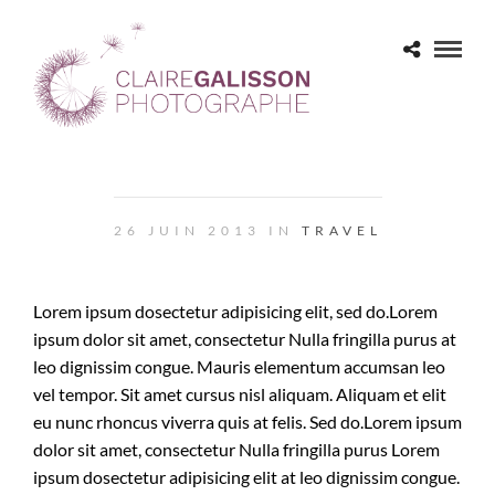
STANDARD BLOG POST WITH GALLERY
26 JUIN 2013 IN
TRAVEL
Lorem ipsum dosectetur adipisicing elit, sed do.Lorem
ipsum dolor sit amet, consectetur Nulla fringilla purus at
leo dignissim congue. Mauris elementum accumsan leo
vel tempor. Sit amet cursus nisl aliquam. Aliquam et elit
eu nunc rhoncus viverra quis at felis. Sed do.Lorem ipsum
dolor sit amet, consectetur Nulla fringilla purus Lorem
ipsum dosectetur adipisicing elit at leo dignissim congue.