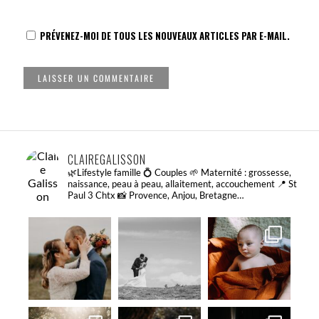
PRÉVENEZ-MOI DE TOUS LES NOUVEAUX ARTICLES PAR E-MAIL.
CLAIREGALISSON
🌿Lifestyle famille 💍 Couples
🌱 Maternité : grossesse,
naissance, peau à peau, allaitement, accouchement
📍 St
Paul 3 Chtx
📸 Provence, Anjou, Bretagne…