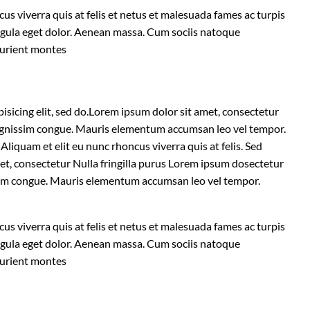
us viverra quis at felis et netus et malesuada fames ac turpis
gula eget dolor. Aenean massa. Cum sociis natoque
turient montes
sicing elit, sed do.Lorem ipsum dolor sit amet, consectetur
 dignissim congue. Mauris elementum accumsan leo vel tempor.
 Aliquam et elit eu nunc rhoncus viverra quis at felis. Sed
et, consectetur Nulla fringilla purus Lorem ipsum dosectetur
issim congue. Mauris elementum accumsan leo vel tempor.
us viverra quis at felis et netus et malesuada fames ac turpis
gula eget dolor. Aenean massa. Cum sociis natoque
turient montes