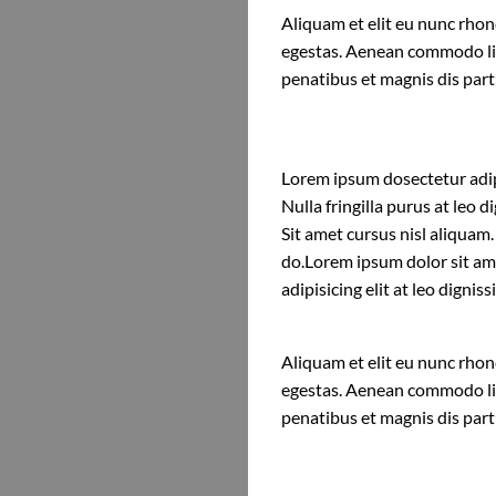
Aliquam et elit eu nunc rhonc
egestas. Aenean commodo li
penatibus et magnis dis par
Lorem ipsum dosectetur adipi
Nulla fringilla purus at leo
Sit amet cursus nisl aliquam.
do.Lorem ipsum dolor sit am
adipisicing elit at leo dign
Aliquam et elit eu nunc rhonc
egestas. Aenean commodo li
penatibus et magnis dis par